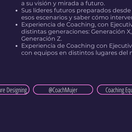
a su visión y mirada a futuro.
Sus líderes futuros preparados desde 
esos escenarios y saber cómo interve
Experiencia de Coaching, con Ejecut
distintas generaciones: Generación X, 
Generación Z.
Experiencia de Coaching con Ejecuti
con equipos en distintos lugares de
ure Designing
@CoachMujer
Coaching Eq