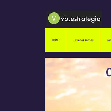
HOME
Quiénes somos
Ser