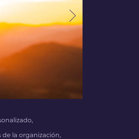
onalizado,
 de la organización,