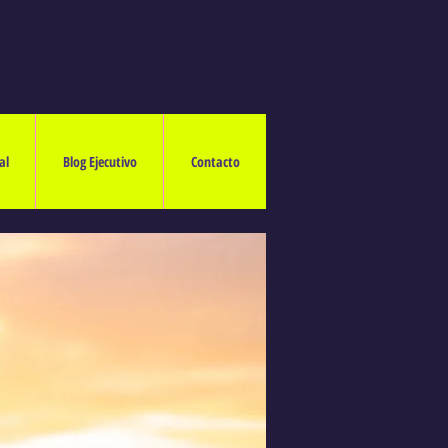
al
Blog Ejecutivo
Contacto
O