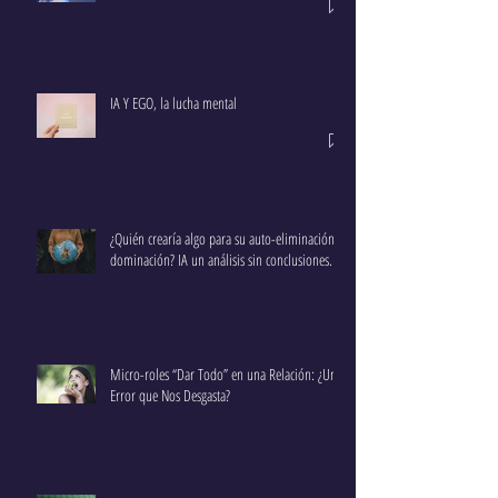
Vaca Muerta Insights: ¿Nos subimos?
IA Y EGO, la lucha mental
¿Quién crearía algo para su auto-eliminación o
dominación? IA un análisis sin conclusiones.
Micro-roles “Dar Todo” en una Relación: ¿Un
Error que Nos Desgasta?