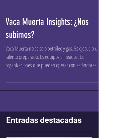
Vaca Muerta Insights: ¿Nos
subimos?
Vaca Muerta no es solo petróleo y gas. Es ejecución. Es
talento preparado. Es equipos alineados. Es
organizaciones que pueden operar con estándares
altos y sostenerlos en el tiempo.
Entradas destacadas