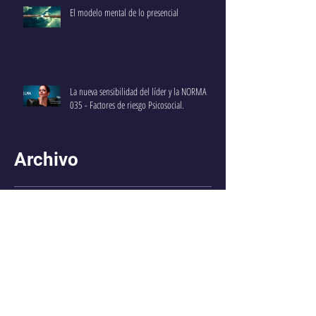
El modelo mental de lo presencial
La nueva sensibilidad del líder y la NORMA
035 - Factores de riesgo Psicosocial.
Archivo
marzo de 2026
(1)
1 entrada
mayo de 2025
(2)
2 entradas
abril de 2025
(4)
4 entradas
marzo de 2020
(3)
3 entradas