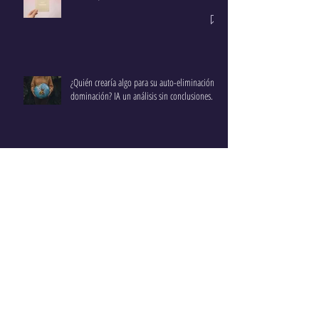
¿Quién crearía algo para su auto-eliminación o
dominación? IA un análisis sin conclusiones.
Micro-roles “Dar Todo” en una Relación: ¿Un
Error que Nos Desgasta?
La disciplina y los rituales para llegar a lo
mismo de siempre