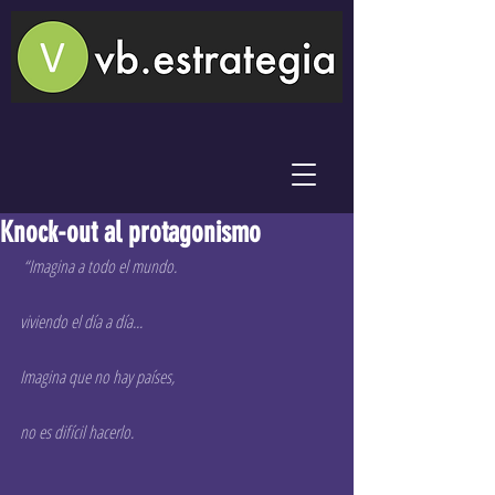
Knock-out al protagonismo
“Imagina a todo el mundo. 
viviendo el día a día... 
Imagina que no hay países, 
no es difícil hacerlo. 