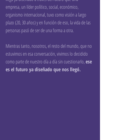
empresa, un líder político, social, económico, 
organismo internacional, tuvo como visión a largo 
plazo (20, 30 años) y en función de eso, la vida de las 
personas pasó de ser de una forma a otra.
Mientras tanto, nosotros, el resto del mundo, que no 
estuvimos en esa conversación, vivimos lo decidido 
como parte de nuestro día a día sin cuestionarlo, 
ese 
es el futuro ya diseñado que nos llegó.