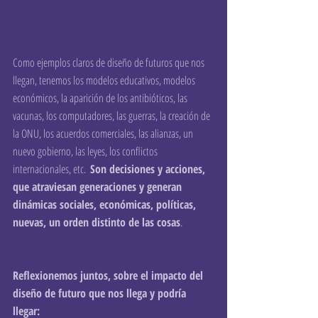
Como ejemplos claros de diseño de futuros que nos 
llegan, tenemos los modelos educativos, modelos 
económicos, la aparición de los antibióticos, las 
vacunas, los computadores, las guerras, la creación de 
la ONU, los acuerdos comerciales, las alianzas, un 
nuevo gobierno, las leyes, los conflictos 
internacionales, etc.  
Son decisiones y acciones, 
que atraviesan generaciones y generan 
dinámicas sociales, económicas, políticas, 
nuevas, un orden distinto de las cosas
.
Reflexionemos juntos, sobre el impacto del 
diseño de futuro que nos llega y podría 
llegar: